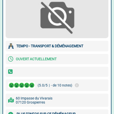
TEMPO - TRANSPORT & DÉMÉNAGEMENT
OUVERT ACTUELLEMENT
(5.0/5
|
- de 10 notes)
60 Impasse du Vivarais
07120 Grospierres