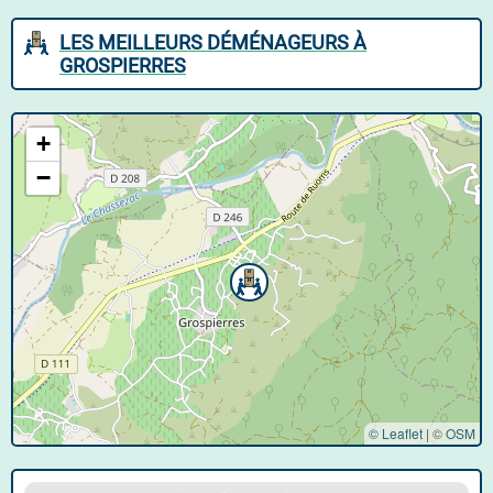
LES MEILLEURS DÉMÉNAGEURS À
GROSPIERRES
+
−
© Leaflet
|
©
OSM