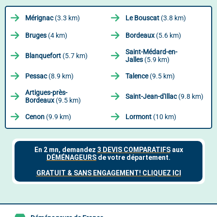
Mérignac
(3.3 km)
Le Bouscat
(3.8 km)
Bruges
(4 km)
Bordeaux
(5.6 km)
Saint-Médard-en-
Blanquefort
(5.7 km)
Jalles
(5.9 km)
Pessac
(8.9 km)
Talence
(9.5 km)
Artigues-près-
Saint-Jean-d'Illac
(9.8 km)
Bordeaux
(9.5 km)
Cenon
(9.9 km)
Lormont
(10 km)