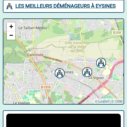
LES MEILLEURS DÉMÉNAGEURS À EYSINES
+
−
© Leaflet
|
©
OSM