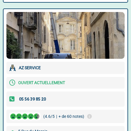
AZ SERVICE
OUVERT ACTUELLEMENT
(4.6/5
|
+ de 60 notes)