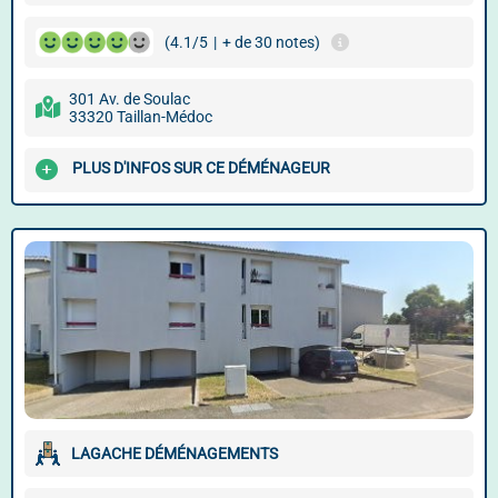
(4.1/5
|
+ de 30 notes)
301 Av. de Soulac
33320 Taillan-Médoc
PLUS D'INFOS SUR CE DÉMÉNAGEUR
LAGACHE DÉMÉNAGEMENTS